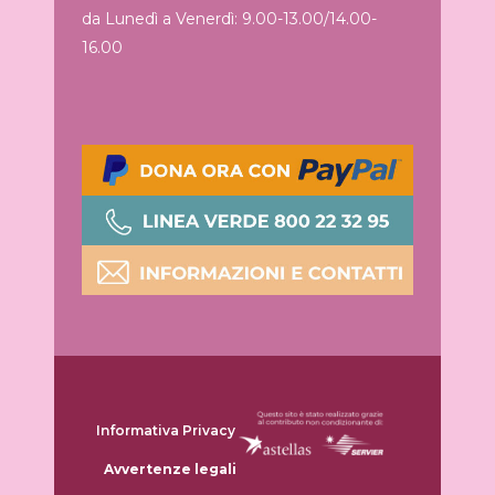
da Lunedì a Venerdì: 9.00-13.00/14.00-
16.00
Informativa Privacy
Avvertenze legali