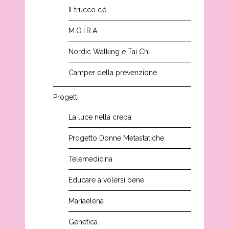
Il trucco c’è
M.O.I.R.A.
Nordic Walking e Tai Chi
Camper della prevenzione
Progetti
La luce nella crepa
Progetto Donne Metastatiche
Telemedicina
Educare a volersi bene
Mariaelena
Genetica