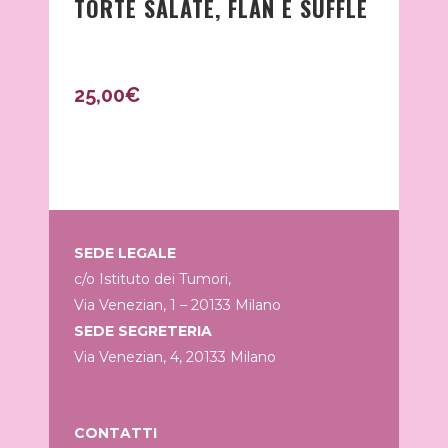
TORTE SALATE, FLAN E SUFFLÈ
25,00
€
SEDE LEGALE
c/o Istituto dei Tumori,
Via Venezian, 1 – 20133 Milano
SEDE SEGRETERIA
Via Venezian, 4, 20133 Milano
CONTATTI