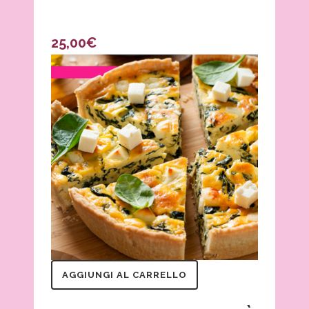
25,00
€
AGGIUNGI AL CARRELLO