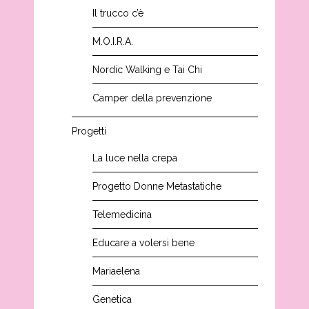
Il trucco c’è
M.O.I.R.A.
Nordic Walking e Tai Chi
Camper della prevenzione
Progetti
La luce nella crepa
Progetto Donne Metastatiche
Telemedicina
Educare a volersi bene
Mariaelena
Genetica