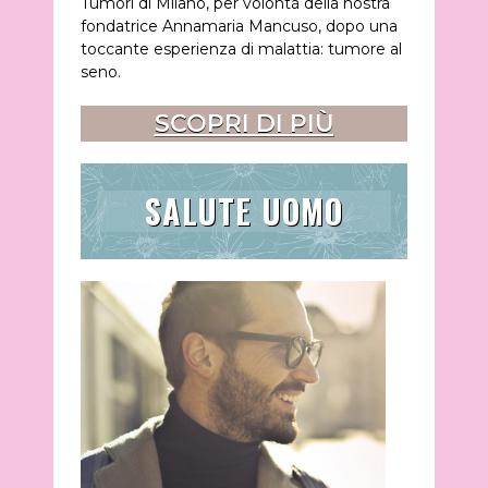
Tumori di Milano, per volontà della nostra
fondatrice Annamaria Mancuso, dopo una
toccante esperienza di malattia: tumore al
seno.
SCOPRI DI PIÙ
SALUTE UOMO