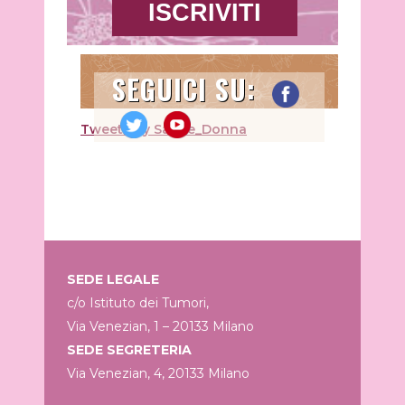
SEGUICI SU:
Tweets by Salute_Donna
SEDE LEGALE
c/o Istituto dei Tumori,
Via Venezian, 1 – 20133 Milano
SEDE SEGRETERIA
Via Venezian, 4, 20133 Milano