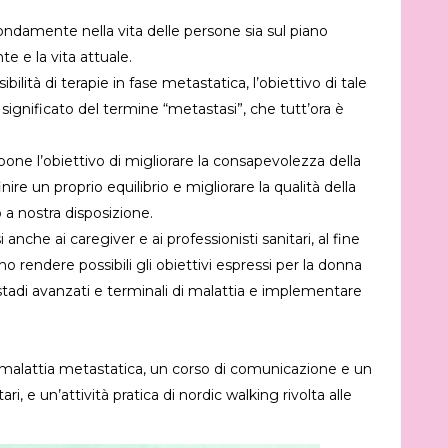
ondamente nella vita delle persone sia sul piano
e e la vita attuale.
bilità di terapie in fase metastatica, l’obiettivo di tale
significato del termine “metastasi”, che tutt’ora è
pone l’obiettivo di migliorare la consapevolezza della
ire un proprio equilibrio e migliorare la qualità della
 a nostra disposizione.
nche ai caregiver e ai professionisti sanitari, al fine
rendere possibili gli obiettivi espressi per la donna
tadi avanzati e terminali di malattia e implementare
la malattia metastatica, un corso di comunicazione e un
tari, e un’attività pratica di nordic walking rivolta alle