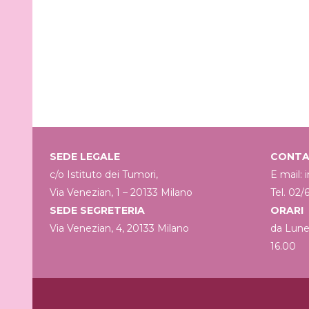
SEDE LEGALE
CONTA
c/o Istituto dei Tumori,
E mail:
Via Venezian, 1 – 20133 Milano
Tel. 02/
SEDE SEGRETERIA
ORARI
Via Venezian, 4, 20133 Milano
da Lune
16.00