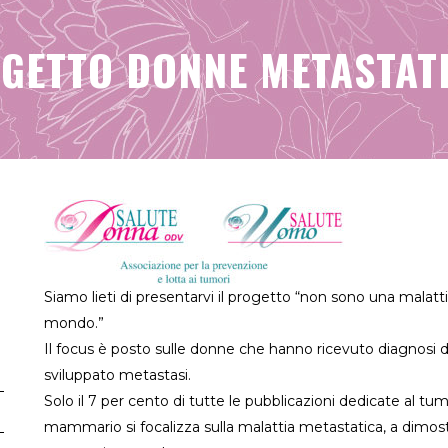
GETTO DONNE METASTAT
Siamo lieti di presentarvi il progetto “non sono una malat
mondo.”
Il focus è posto sulle donne che hanno ricevuto diagno
sviluppato metastasi.
Solo il 7 per cento di tutte le pubblicazioni dedicate al tu
mammario si focalizza sulla malattia metastatica, a dimos