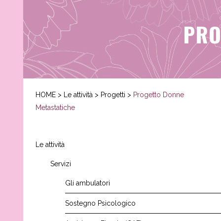
PRO
HOME
>
Le attività
>
Progetti
>
Progetto Donne
Metastatiche
Le attività
Servizi
Gli ambulatori
Sostegno Psicologico