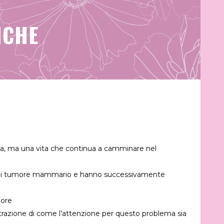
ICHE
tia, ma una vita che continua a camminare nel
si di tumore mammario e hanno successivamente
more
trazione di come l’attenzione per questo problema sia