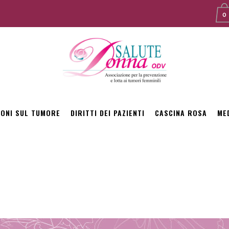
0
IONI SUL TUMORE
DIRITTI DEI PAZIENTI
CASCINA ROSA
ME